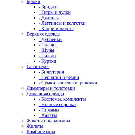
Брюки
- Бриджи
- Гетры и чулки
- Джинсы
- Леггинсы и колготки
- Капри и шорты
Верхняя одежда
- Дубленки
- Плащи
- Шубы
- Пальто
- Куртки
Галантерея
- Бижутерия
- Перчатки и ремни
- Сумки, кошельки, рюкзаки
Джемперы и толстовки
Домашняя одежда
- Костюмы, комплекты
- Ночные сорочки
- Пижамы
- Халаты
Жакеты и кардиганы
Жилеты
Комбинезоны