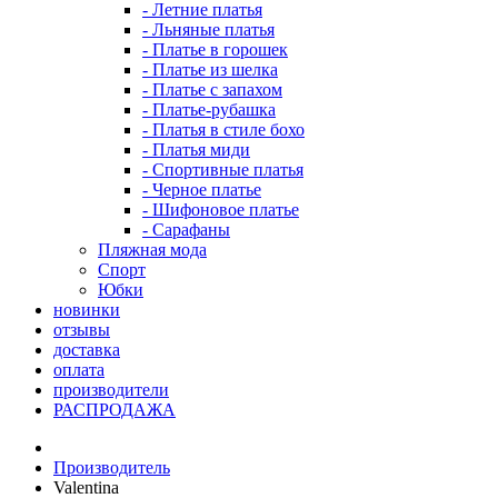
- Летние платья
- Льняные платья
- Платье в горошек
- Платье из шелка
- Платье с запахом
- Платье-рубашка
- Платья в стиле бохо
- Платья миди
- Спортивные платья
- Черное платье
- Шифоновое платье
- Сарафаны
Пляжная мода
Спорт
Юбки
новинки
отзывы
доставка
оплата
производители
РАСПРОДАЖА
Производитель
Valentina