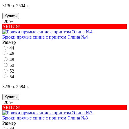
3130р.
2504р.
Купить
-20 %
АКЦИЯ!
Брюки прямые синие с принтом Элина №4
Размер
44
46
48
50
52
54
3230р.
2584р.
Купить
-20 %
АКЦИЯ!
Брюки прямые синие с принтом Элина №3
Размер
44