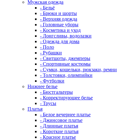
Мужская одежда
- Бельё
- Брюки и шорты
- Верхняя одежда
- Головные уборы
- Косметика и уход
- Лонгсливы, водолазки
- Одежда для дома
- Поло
- Рубашки
- Свитшоты, джемперы
- Спортивные костюмы
- Сумки, кошельки, рюкзаки, ремни
- Толстовки, олимпийки
- Футболки
Нижнее белье
- Бюстгальтеры
- Корректирующее белье
- Трусы
Платья
- Белое вечернее платье
- Джинсовое платье
- Длинные платья
- Короткие платья
- Красное платье