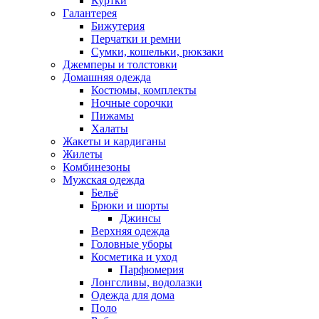
Куртки
Галантерея
Бижутерия
Перчатки и ремни
Сумки, кошельки, рюкзаки
Джемперы и толстовки
Домашняя одежда
Костюмы, комплекты
Ночные сорочки
Пижамы
Халаты
Жакеты и кардиганы
Жилеты
Комбинезоны
Мужская одежда
Бельё
Брюки и шорты
Джинсы
Верхняя одежда
Головные уборы
Косметика и уход
Парфюмерия
Лонгсливы, водолазки
Одежда для дома
Поло