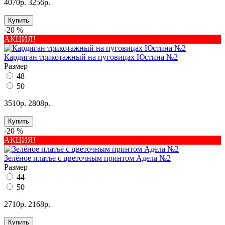
4070р.
3256р.
Купить
-20 %
АКЦИЯ!
Кардиган трикотажный на пуговицах Юстина №2
Размер
48
50
3510р.
2808р.
Купить
-20 %
АКЦИЯ!
Зелёное платье с цветочным принтом Адела №2
Размер
44
50
2710р.
2168р.
Купить