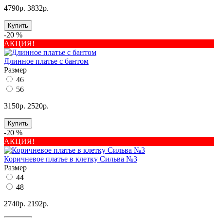
4790р.
3832р.
Купить
-20 %
АКЦИЯ!
Длинное платье с бантом
Размер
46
56
3150р.
2520р.
Купить
-20 %
АКЦИЯ!
Коричневое платье в клетку Сильва №3
Размер
44
48
2740р.
2192р.