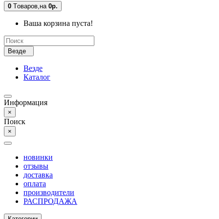
0
Tоваров,
на
0р.
Ваша корзина пуста!
Везде
Везде
Каталог
Информация
×
Поиск
×
новинки
отзывы
доставка
оплата
производители
РАСПРОДАЖА
Категории