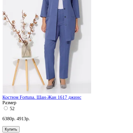
Костюм Fortuna. Шан-Жан 1617 джинс
Размер
52
6380р.
4913р.
Купить