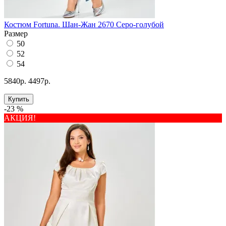
Костюм Fortuna. Шан-Жан 2670 Серо-голубой
Размер
50
52
54
5840р.
4497р.
Купить
-23 %
АКЦИЯ!