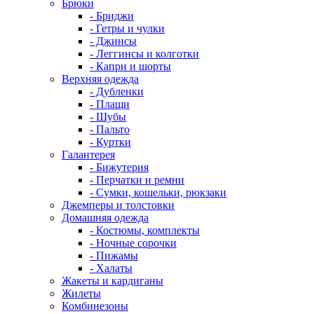
Брюки
- Бриджи
- Гетры и чулки
- Джинсы
- Леггинсы и колготки
- Капри и шорты
Верхняя одежда
- Дубленки
- Плащи
- Шубы
- Пальто
- Куртки
Галантерея
- Бижутерия
- Перчатки и ремни
- Сумки, кошельки, рюкзаки
Джемперы и толстовки
Домашняя одежда
- Костюмы, комплекты
- Ночные сорочки
- Пижамы
- Халаты
Жакеты и кардиганы
Жилеты
Комбинезоны