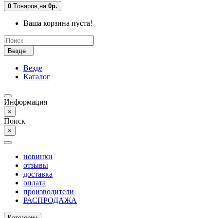
0
Tоваров,
на
0р.
Ваша корзина пуста!
Везде
Везде
Каталог
Информация
×
Поиск
×
новинки
отзывы
доставка
оплата
производители
РАСПРОДАЖА
Категории