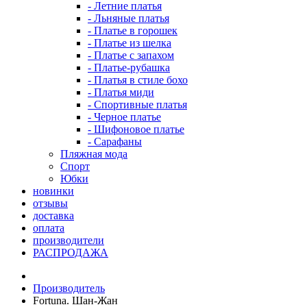
- Летние платья
- Льняные платья
- Платье в горошек
- Платье из шелка
- Платье с запахом
- Платье-рубашка
- Платья в стиле бохо
- Платья миди
- Спортивные платья
- Черное платье
- Шифоновое платье
- Сарафаны
Пляжная мода
Спорт
Юбки
новинки
отзывы
доставка
оплата
производители
РАСПРОДАЖА
Производитель
Fortuna. Шан-Жан