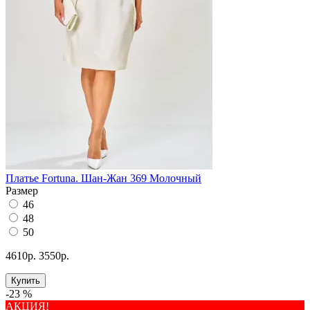
Платье Fortuna. Шан-Жан 369 Молочный
Размер
46
48
50
4610р.
3550р.
Купить
-23 %
АКЦИЯ!