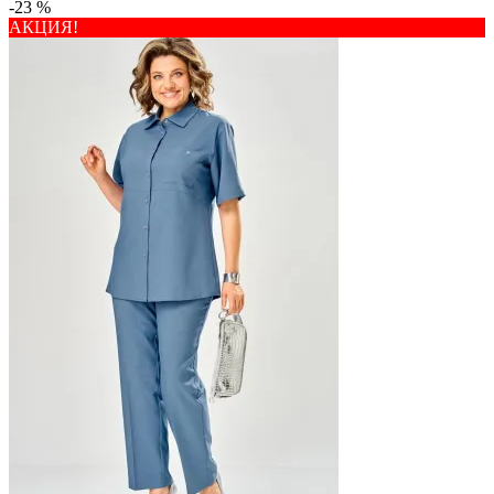
-23 %
АКЦИЯ!