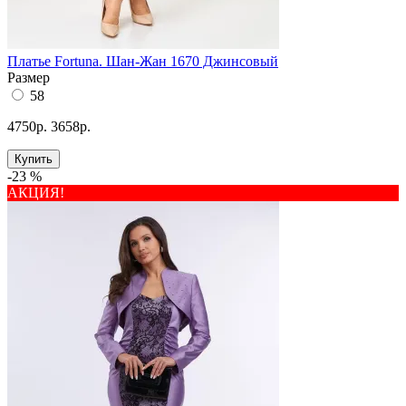
Платье Fortuna. Шан-Жан 1670 Джинсовый
Размер
58
4750р.
3658р.
Купить
-23 %
АКЦИЯ!