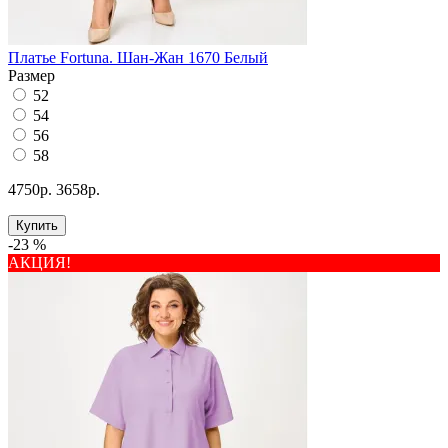
Платье Fortuna. Шан-Жан 1670 Белый
Размер
52
54
56
58
4750р.
3658р.
Купить
-23 %
АКЦИЯ!