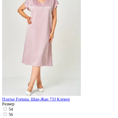
Платье Fortuna. Шан-Жан 733 Клевер
Размер
54
56