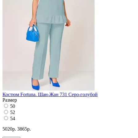
Костюм Fortuna. Шан-Жан 731 Серо-голубой
Размер
50
52
54
5020р.
3865р.