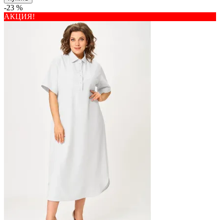
-23 %
АКЦИЯ!