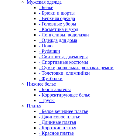
Мужская одежда
- Бельё
- Брюки и шорты
- Верхняя одежда
- Головные уборы
- Косметика и уход
- Лонгсливы, водолазки
- Одежда для дома
- Поло
- Рубашки
- Свитшоты, джемперы
- Спортивные костюмы
- Сумки, кошельки, рюкзаки, ремни
- Толстовки, олимпийки
- Футболки
Нижнее белье
- Бюстгальтеры
- Корректирующее белье
- Трусы
Платья
- Белое вечернее платье
- Джинсовое платье
- Длинные платья
- Короткие платья
- Красное платье