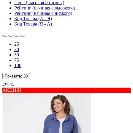
Цена (высокая > низкая)
Рейтинг (начиная с высокого)
Рейтинг (начиная с низкого)
Код Товара (А - Я)
Код Товара (Я - А)
25
30
50
75
100
Показать:
30
-23 %
АКЦИЯ!