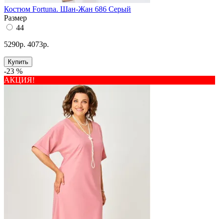
Костюм Fortuna. Шан-Жан 686 Серый
Размер
44
5290р.
4073р.
Купить
-23 %
АКЦИЯ!