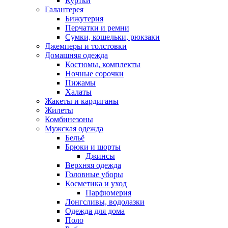
Куртки
Галантерея
Бижутерия
Перчатки и ремни
Сумки, кошельки, рюкзаки
Джемперы и толстовки
Домашняя одежда
Костюмы, комплекты
Ночные сорочки
Пижамы
Халаты
Жакеты и кардиганы
Жилеты
Комбинезоны
Мужская одежда
Бельё
Брюки и шорты
Джинсы
Верхняя одежда
Головные уборы
Косметика и уход
Парфюмерия
Лонгсливы, водолазки
Одежда для дома
Поло