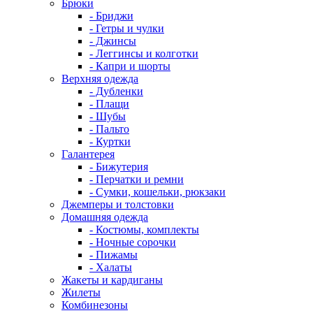
Брюки
- Бриджи
- Гетры и чулки
- Джинсы
- Леггинсы и колготки
- Капри и шорты
Верхняя одежда
- Дубленки
- Плащи
- Шубы
- Пальто
- Куртки
Галантерея
- Бижутерия
- Перчатки и ремни
- Сумки, кошельки, рюкзаки
Джемперы и толстовки
Домашняя одежда
- Костюмы, комплекты
- Ночные сорочки
- Пижамы
- Халаты
Жакеты и кардиганы
Жилеты
Комбинезоны