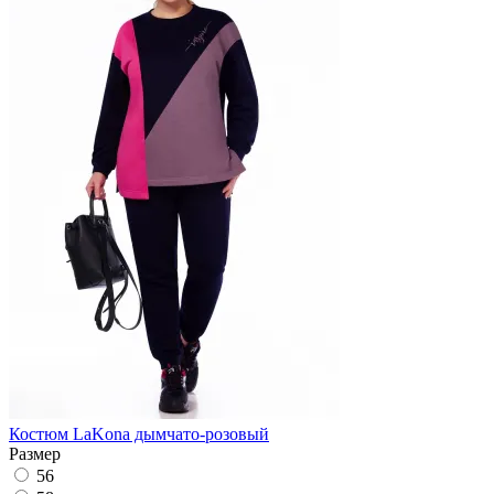
Костюм LaKona дымчато-розовый
Размер
56