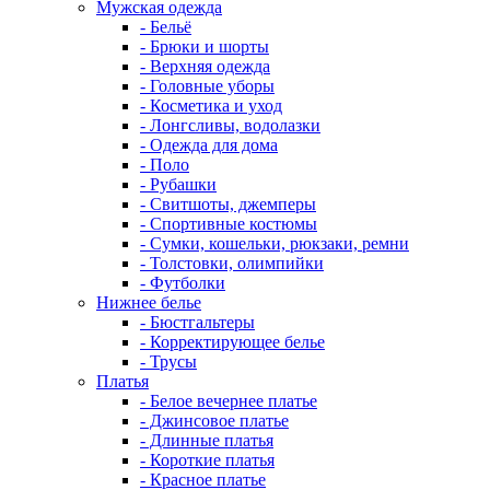
Мужская одежда
- Бельё
- Брюки и шорты
- Верхняя одежда
- Головные уборы
- Косметика и уход
- Лонгсливы, водолазки
- Одежда для дома
- Поло
- Рубашки
- Свитшоты, джемперы
- Спортивные костюмы
- Сумки, кошельки, рюкзаки, ремни
- Толстовки, олимпийки
- Футболки
Нижнее белье
- Бюстгальтеры
- Корректирующее белье
- Трусы
Платья
- Белое вечернее платье
- Джинсовое платье
- Длинные платья
- Короткие платья
- Красное платье