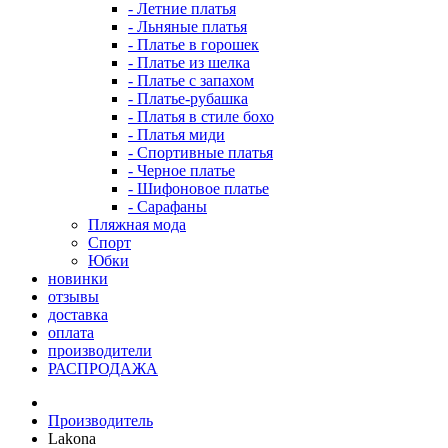
- Летние платья
- Льняные платья
- Платье в горошек
- Платье из шелка
- Платье с запахом
- Платье-рубашка
- Платья в стиле бохо
- Платья миди
- Спортивные платья
- Черное платье
- Шифоновое платье
- Сарафаны
Пляжная мода
Спорт
Юбки
новинки
отзывы
доставка
оплата
производители
РАСПРОДАЖА
Производитель
Lakona