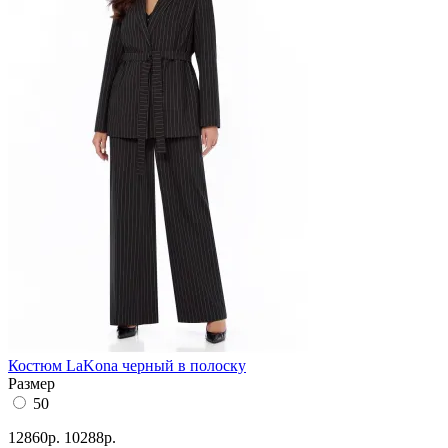
Костюм LaKona черный в полоску
Размер
50
12860р.
10288р.