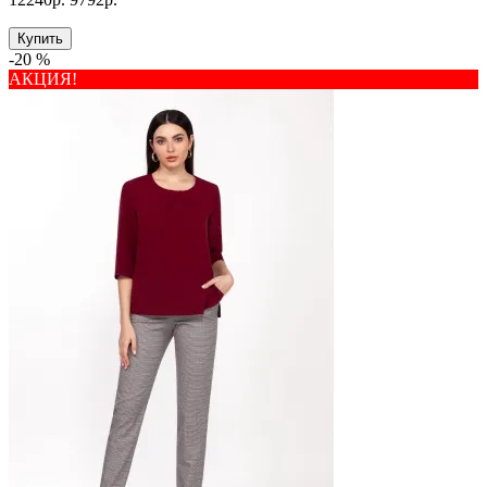
Купить
-20 %
АКЦИЯ!