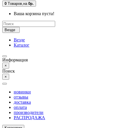
0
Tоваров,
на
0р.
Ваша корзина пуста!
Везде
Везде
Каталог
Информация
×
Поиск
×
новинки
отзывы
доставка
оплата
производители
РАСПРОДАЖА
Категории