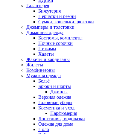
Куртки
Галантерея
Бижутерия
Перчатки и ремни
Сумки, кошельки, рюкзаки
Джемперы и толстовки
Домашняя одежда
Костюмы, комплекты
Ночные сорочки
Пижамы
Халаты
Жакеты и кардиганы
Жилеты
Комбинезоны
Мужская одежда
Бельё
Брюки и шорты
Джинсы
Верхняя одежда
Головные уборы
Косметика и уход
Парфюмерия
Лонгсливы, водолазки
Одежда для дома
Поло