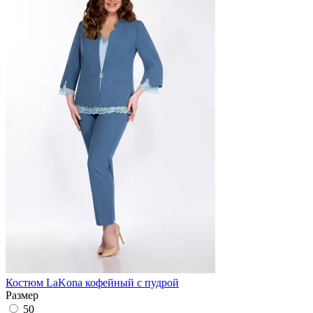
Костюм LaKona кофейный с пудрой
Размер
50