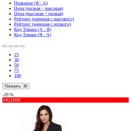
Название (Я - А)
Цена (низкая > высокая)
Цена (высокая > низкая)
Рейтинг (начиная с высокого)
Рейтинг (начиная с низкого)
Код Товара (А - Я)
Код Товара (Я - А)
25
30
50
75
100
Показать:
30
-20 %
АКЦИЯ!