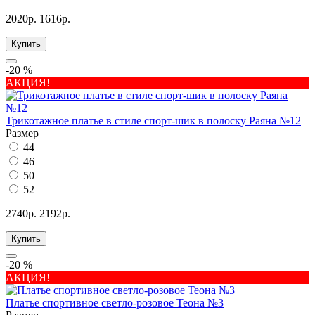
2020р.
1616р.
Купить
-20 %
АКЦИЯ!
Трикотажное платье в стиле спорт-шик в полоску Раяна №12
Размер
44
46
50
52
2740р.
2192р.
Купить
-20 %
АКЦИЯ!
Платье спортивное светло-розовое Теона №3