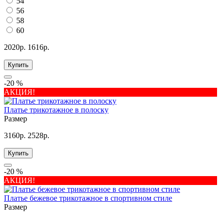
54
56
58
60
2020р.
1616р.
Купить
-20 %
АКЦИЯ!
Платье трикотажное в полоску
Размер
3160р.
2528р.
Купить
-20 %
АКЦИЯ!
Платье бежевое трикотажное в спортивном стиле
Размер