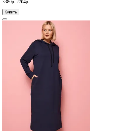
3380р.
2704р.
Купить