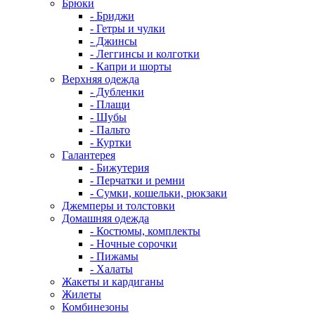
Брюки
- Бриджи
- Гетры и чулки
- Джинсы
- Леггинсы и колготки
- Капри и шорты
Верхняя одежда
- Дубленки
- Плащи
- Шубы
- Пальто
- Куртки
Галантерея
- Бижутерия
- Перчатки и ремни
- Сумки, кошельки, рюкзаки
Джемперы и толстовки
Домашняя одежда
- Костюмы, комплекты
- Ночные сорочки
- Пижамы
- Халаты
Жакеты и кардиганы
Жилеты
Комбинезоны