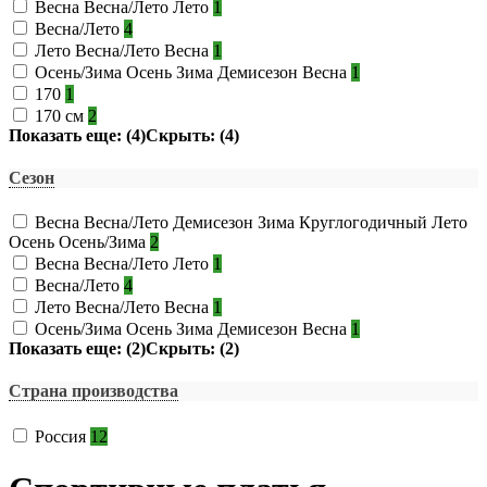
Весна Весна/Лето Лето
1
Весна/Лето
4
Лето Весна/Лето Весна
1
Осень/Зима Осень Зима Демисезон Весна
1
170
1
170 см
2
Показать еще: (4)
Скрыть: (4)
Сезон
Весна Весна/Лето Демисезон Зима Круглогодичный Лето
Осень Осень/Зима
2
Весна Весна/Лето Лето
1
Весна/Лето
4
Лето Весна/Лето Весна
1
Осень/Зима Осень Зима Демисезон Весна
1
Показать еще: (2)
Скрыть: (2)
Страна производства
Россия
12