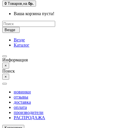
0
Tоваров,
на
0р.
Ваша корзина пуста!
Везде
Везде
Каталог
Информация
×
Поиск
×
новинки
отзывы
доставка
оплата
производители
РАСПРОДАЖА
Категории