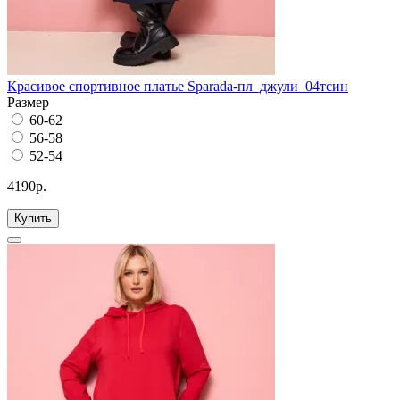
Красивое спортивное платье Sparada-пл_джули_04тсин
Размер
60-62
56-58
52-54
4190р.
Купить