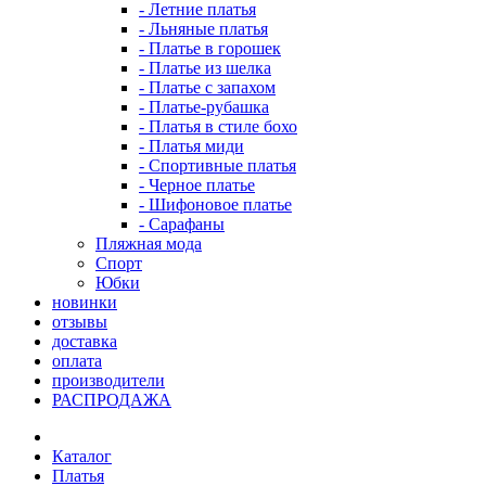
- Летние платья
- Льняные платья
- Платье в горошек
- Платье из шелка
- Платье с запахом
- Платье-рубашка
- Платья в стиле бохо
- Платья миди
- Спортивные платья
- Черное платье
- Шифоновое платье
- Сарафаны
Пляжная мода
Спорт
Юбки
новинки
отзывы
доставка
оплата
производители
РАСПРОДАЖА
Каталог
Платья