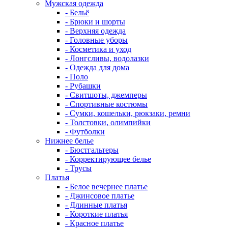
Мужская одежда
- Бельё
- Брюки и шорты
- Верхняя одежда
- Головные уборы
- Косметика и уход
- Лонгсливы, водолазки
- Одежда для дома
- Поло
- Рубашки
- Свитшоты, джемперы
- Спортивные костюмы
- Сумки, кошельки, рюкзаки, ремни
- Толстовки, олимпийки
- Футболки
Нижнее белье
- Бюстгальтеры
- Корректирующее белье
- Трусы
Платья
- Белое вечернее платье
- Джинсовое платье
- Длинные платья
- Короткие платья
- Красное платье