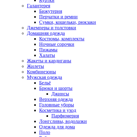
Куртки
Галантерея
Бижутерия
Перчатки и ремни
Сумки, кошельки, рюкзаки
Джемперы и толстовки
Домашняя одежда
Костюмы, комплекты
Ночные сорочки
Пижамы
Халаты
Жакеты и кардиганы
Жилеты
Комбинезоны
Мужская одежда
Бельё
Брюки и шорты
Джинсы
Верхняя одежда
Головные уборы
Косметика и уход
Парфюмерия
Лонгсливы, водолазки
Одежда для дома
Поло