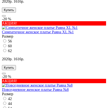
2020р.
1616р.
Купить
-20 %
АКЦИЯ!
Симпатичное женское платье Раяна XL №1
Размер
56
60
62
2020р.
1616р.
Купить
-20 %
АКЦИЯ!
Повседневное женское платье Раяна №8
Размер
42
44