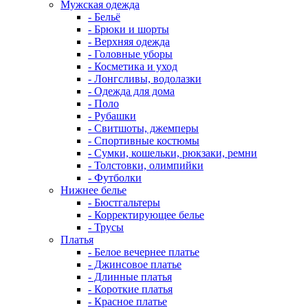
Мужская одежда
- Бельё
- Брюки и шорты
- Верхняя одежда
- Головные уборы
- Косметика и уход
- Лонгсливы, водолазки
- Одежда для дома
- Поло
- Рубашки
- Свитшоты, джемперы
- Спортивные костюмы
- Сумки, кошельки, рюкзаки, ремни
- Толстовки, олимпийки
- Футболки
Нижнее белье
- Бюстгальтеры
- Корректирующее белье
- Трусы
Платья
- Белое вечернее платье
- Джинсовое платье
- Длинные платья
- Короткие платья
- Красное платье