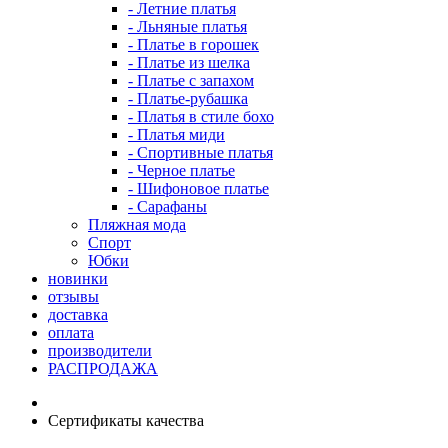
- Летние платья
- Льняные платья
- Платье в горошек
- Платье из шелка
- Платье с запахом
- Платье-рубашка
- Платья в стиле бохо
- Платья миди
- Спортивные платья
- Черное платье
- Шифоновое платье
- Сарафаны
Пляжная мода
Спорт
Юбки
новинки
отзывы
доставка
оплата
производители
РАСПРОДАЖА
Сертификаты качества