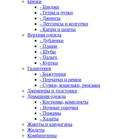
Брюки
- Бриджи
- Гетры и чулки
- Джинсы
- Леггинсы и колготки
- Капри и шорты
Верхняя одежда
- Дубленки
- Плащи
- Шубы
- Пальто
- Куртки
Галантерея
- Бижутерия
- Перчатки и ремни
- Сумки, кошельки, рюкзаки
Джемперы и толстовки
Домашняя одежда
- Костюмы, комплекты
- Ночные сорочки
- Пижамы
- Халаты
Жакеты и кардиганы
Жилеты
Комбинезоны