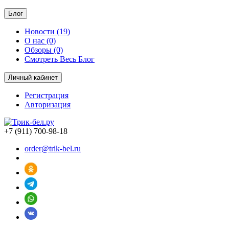
Блог
Новости (19)
О нас (0)
Обзоры (0)
Смотреть Весь Блог
Личный кабинет
Регистрация
Авторизация
+7 (911) 700-98-18
order@trik-bel.ru