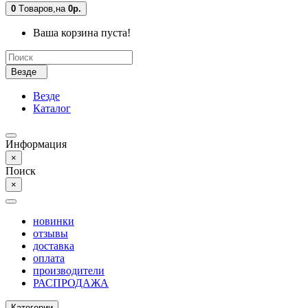
0
Tоваров,
на
0р.
Ваша корзина пуста!
Везде
Везде
Каталог
Информация
×
Поиск
×
новинки
отзывы
доставка
оплата
производители
РАСПРОДАЖА
Категории