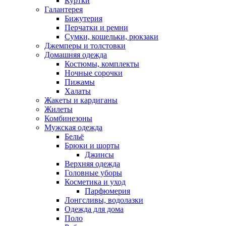
Куртки
Галантерея
Бижутерия
Перчатки и ремни
Сумки, кошельки, рюкзаки
Джемперы и толстовки
Домашняя одежда
Костюмы, комплекты
Ночные сорочки
Пижамы
Халаты
Жакеты и кардиганы
Жилеты
Комбинезоны
Мужская одежда
Бельё
Брюки и шорты
Джинсы
Верхняя одежда
Головные уборы
Косметика и уход
Парфюмерия
Лонгсливы, водолазки
Одежда для дома
Поло