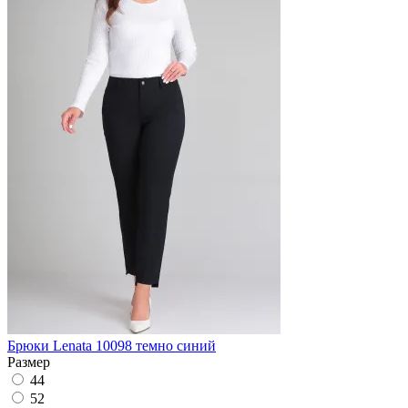
Брюки Lenata 10098 темно синий
Размер
44
52