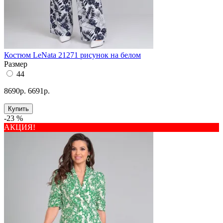
Костюм LeNata 21271 рисунок на белом
Размер
44
8690р.
6691р.
Купить
-23 %
АКЦИЯ!