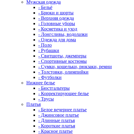
Мужская одежда
- Бельё
- Брюки и шорты
- Верхняя одежда
- Головные уборы
- Косметика и уход
- Лонгсливы, водолазки
- Одежда для дома
- Поло
- Рубашки
- Свитшоты, джемперы
- Спортивные костюмы
- Сумки, кошельки, рюкзаки, ремни
- Толстовки, олимпийки
- Футболки
Нижнее белье
- Бюстгальтеры
- Корректирующее белье
- Трусы
Платья
- Белое вечернее платье
- Джинсовое платье
- Длинные платья
- Короткие платья
- Красное платье