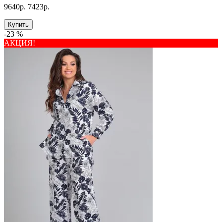
9640р.
7423р.
Купить
-23 %
АКЦИЯ!