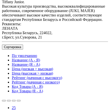
Tiffany Junior.
Высокая культура производства, высококвалифицированные
работники, современное оборудование (JUKI, MAJER)
обеспечивают высокое качество изделий, соответствующее
стандартам Республики Беларусь и Российской Федерации.
Реквизиты:
ЛЕНАТА
Республика Беларусь, 224022,
г.Брест, ул.Суворова, 21
Сортировка
По умолчанию
Название (А - Я)
Название (Я - А)
Цена (низкая > высокая)
Цена (высокая > низкая)
Рейтинг (начиная с высокого)
Рейтинг (начиная с низкого)
Код Товара (А - Я)
Код Товара (Я - А)
25