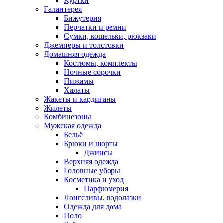
Куртки
Галантерея
Бижутерия
Перчатки и ремни
Сумки, кошельки, рюкзаки
Джемперы и толстовки
Домашняя одежда
Костюмы, комплекты
Ночные сорочки
Пижамы
Халаты
Жакеты и кардиганы
Жилеты
Комбинезоны
Мужская одежда
Бельё
Брюки и шорты
Джинсы
Верхняя одежда
Головные уборы
Косметика и уход
Парфюмерия
Лонгсливы, водолазки
Одежда для дома
Поло