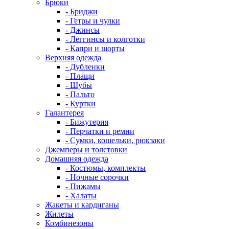
Брюки
- Бриджи
- Гетры и чулки
- Джинсы
- Леггинсы и колготки
- Капри и шорты
Верхняя одежда
- Дубленки
- Плащи
- Шубы
- Пальто
- Куртки
Галантерея
- Бижутерия
- Перчатки и ремни
- Сумки, кошельки, рюкзаки
Джемперы и толстовки
Домашняя одежда
- Костюмы, комплекты
- Ночные сорочки
- Пижамы
- Халаты
Жакеты и кардиганы
Жилеты
Комбинезоны