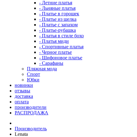
- Летние платья
- Льняные платья
- Платье в горошек
- Платье из шелка
- Платье с запахом
- Платье-рубашка
- Платья в стиле бохо
- Платья миди
- Спортивные платья
- Черное платье
- Шифоновое платье
- Сарафаны
Пляжная мода
Спорт
Юбки
новинки
отзывы
доставка
оплата
производители
РАСПРОДАЖА
Производитель
Lenata