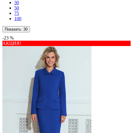
30
50
75
100
Показать:
30
-23 %
АКЦИЯ!