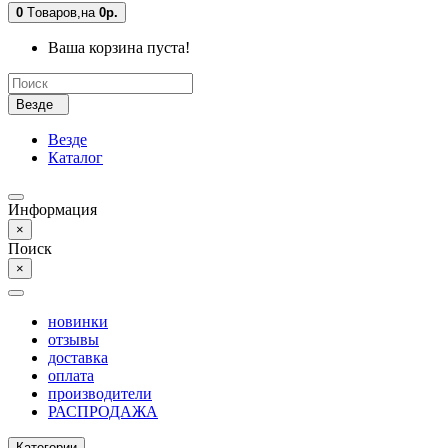
0
Tоваров,
на
0р.
Ваша корзина пуста!
Везде
Везде
Каталог
Информация
×
Поиск
×
новинки
отзывы
доставка
оплата
производители
РАСПРОДАЖА
Категории