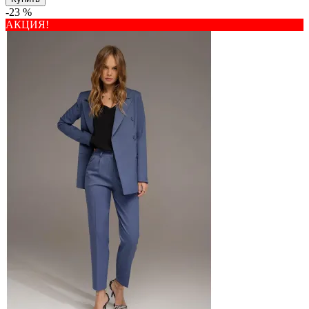
-23 %
АКЦИЯ!