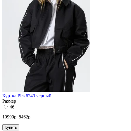
Куртка Pirs 6249 черный
Размер
46
10990р.
8462р.
Купить