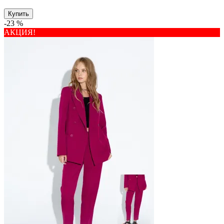
Купить
-23 %
АКЦИЯ!