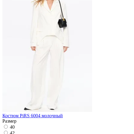
Костюм PiRS 6004 молочный
Размер
40
42