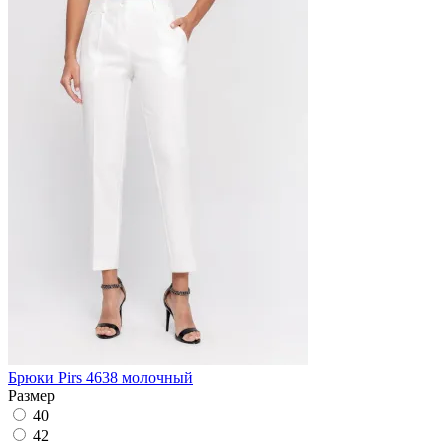
Брюки Pirs 4638 молочный
Размер
40
42