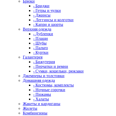
Брюки
- Бриджи
- Гетры и чулки
- Джинсы
- Леггинсы и колготки
- Капри и шорты
Верхняя одежда
- Дубленки
- Плащи
- Шубы
- Пальто
- Куртки
Галантерея
- Бижутерия
- Перчатки и ремни
- Сумки, кошельки, рюкзаки
Джемперы и толстовки
Домашняя одежда
- Костюмы, комплекты
- Ночные сорочки
- Пижамы
- Халаты
Жакеты и кардиганы
Жилеты
Комбинезоны