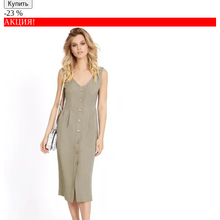
Купить
-23 %
АКЦИЯ!