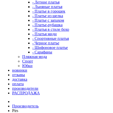
- Летние платья
- Льняные платья
- Платье в горошек
- Платье из шелка
- Платье с запахом
- Платье-рубашка
- Платья в стиле бохо
- Платья миди
- Спортивные платья
- Черное платье
- Шифоновое платье
- Сарафаны
Пляжная мода
Спорт
Юбки
новинки
отзывы
доставка
оплата
производители
РАСПРОДАЖА
Производитель
Pirs