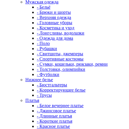
Мужская одежда
- Бельё
- Брюки и шорты
- Верхняя одежда
- Головные уборы
- Косметика и уход
- Лонгсливы, водолазки
- Одежда для дома
- Поло
- Рубашки
- Свитшоты, джемперы
- Спортивные костюмы
- Сумки, кошельки, рюкзаки, ремни
- Толстовки, олимпийки
- Футболки
Нижнее белье
- Бюстгальтеры
- Корректирующее белье
- Трусы
Платья
- Белое вечернее платье
- Джинсовое платье
- Длинные платья
- Короткие платья
- Красное платье