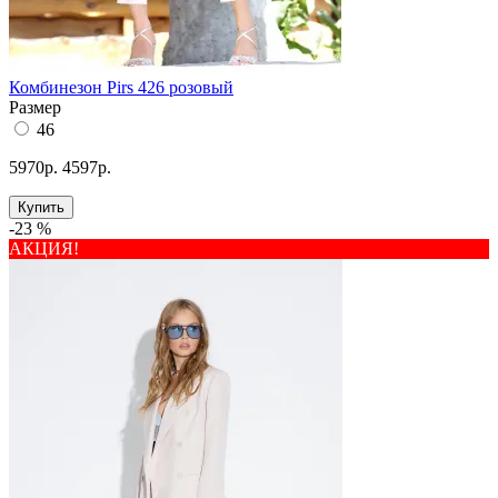
Комбинезон Pirs 426 розовый
Размер
46
5970р.
4597р.
Купить
-23 %
АКЦИЯ!