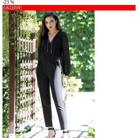
-23 %
АКЦИЯ!