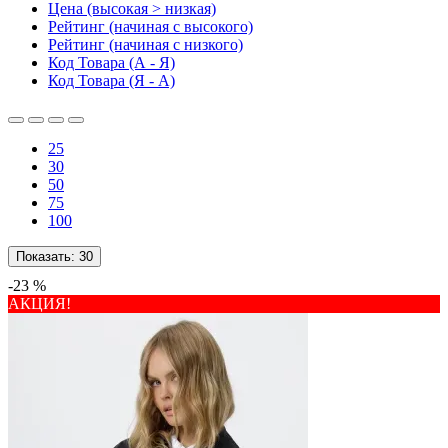
Цена (высокая > низкая)
Рейтинг (начиная с высокого)
Рейтинг (начиная с низкого)
Код Товара (А - Я)
Код Товара (Я - А)
25
30
50
75
100
Показать:
30
-23 %
АКЦИЯ!