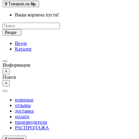
0
Tоваров,
на
0р.
Ваша корзина пуста!
Везде
Везде
Каталог
Информация
×
Поиск
×
новинки
отзывы
доставка
оплата
производители
РАСПРОДАЖА
Категории