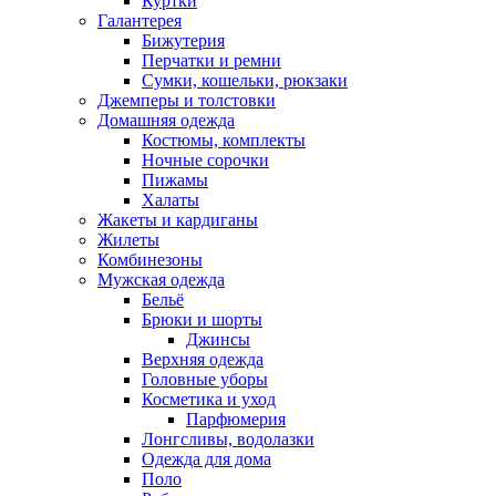
Куртки
Галантерея
Бижутерия
Перчатки и ремни
Сумки, кошельки, рюкзаки
Джемперы и толстовки
Домашняя одежда
Костюмы, комплекты
Ночные сорочки
Пижамы
Халаты
Жакеты и кардиганы
Жилеты
Комбинезоны
Мужская одежда
Бельё
Брюки и шорты
Джинсы
Верхняя одежда
Головные уборы
Косметика и уход
Парфюмерия
Лонгсливы, водолазки
Одежда для дома
Поло