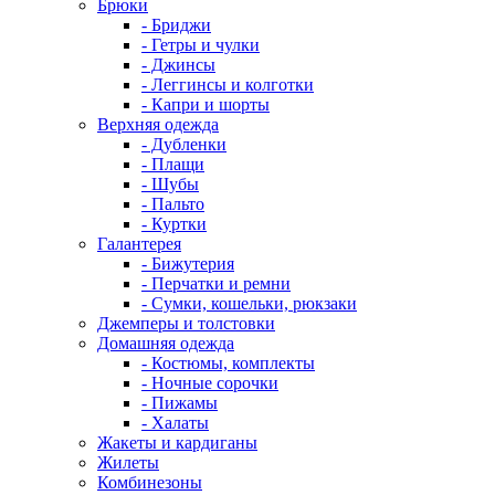
Брюки
- Бриджи
- Гетры и чулки
- Джинсы
- Леггинсы и колготки
- Капри и шорты
Верхняя одежда
- Дубленки
- Плащи
- Шубы
- Пальто
- Куртки
Галантерея
- Бижутерия
- Перчатки и ремни
- Сумки, кошельки, рюкзаки
Джемперы и толстовки
Домашняя одежда
- Костюмы, комплекты
- Ночные сорочки
- Пижамы
- Халаты
Жакеты и кардиганы
Жилеты
Комбинезоны