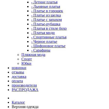
- Летние платья
- Льняные платья
- Платье в горошек
- Платье из шелка
- Платье с запахом
- Платье-рубашка
- Платья в стиле бохо
- Платья миди
- Спортивные платья
- Черное платье
- Шифоновое платье
- Сарафаны
Пляжная мода
Спорт
Юбки
новинки
отзывы
доставка
оплата
производители
РАСПРОДАЖА
Каталог
Верхняя одежда