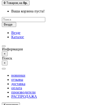
0
Tоваров,
на
0р.
Ваша корзина пуста!
Везде
Везде
Каталог
Информация
×
Поиск
×
новинки
отзывы
доставка
оплата
производители
РАСПРОДАЖА
Категории