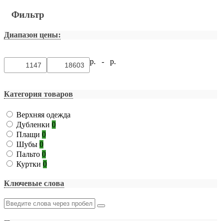
Фильтр
Диапазон цены:
р. -
р.
Категория товаров
Верхняя одежда
Дубленки
0
Плащи
0
Шубы
0
Пальто
0
Куртки
0
Ключевые слова