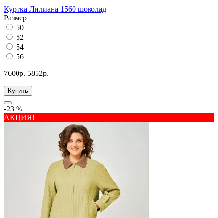
Куртка Лилиана 1560 шоколад
Размер
50
52
54
56
7600р.
5852р.
Купить
-23 %
АКЦИЯ!