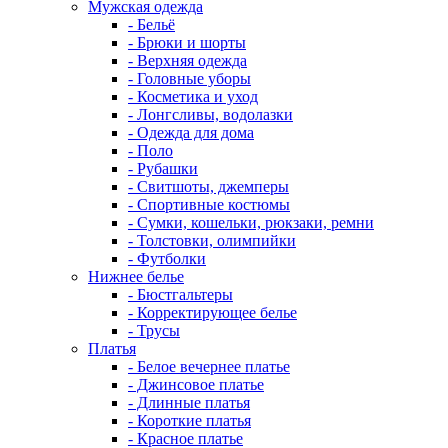
Мужская одежда
- Бельё
- Брюки и шорты
- Верхняя одежда
- Головные уборы
- Косметика и уход
- Лонгсливы, водолазки
- Одежда для дома
- Поло
- Рубашки
- Свитшоты, джемперы
- Спортивные костюмы
- Сумки, кошельки, рюкзаки, ремни
- Толстовки, олимпийки
- Футболки
Нижнее белье
- Бюстгальтеры
- Корректирующее белье
- Трусы
Платья
- Белое вечернее платье
- Джинсовое платье
- Длинные платья
- Короткие платья
- Красное платье