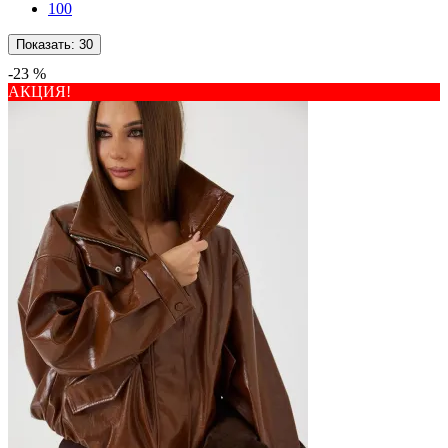
100
Показать:
30
-23 %
АКЦИЯ!