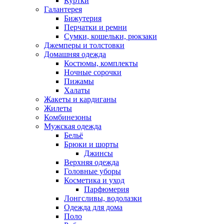
Куртки
Галантерея
Бижутерия
Перчатки и ремни
Сумки, кошельки, рюкзаки
Джемперы и толстовки
Домашняя одежда
Костюмы, комплекты
Ночные сорочки
Пижамы
Халаты
Жакеты и кардиганы
Жилеты
Комбинезоны
Мужская одежда
Бельё
Брюки и шорты
Джинсы
Верхняя одежда
Головные уборы
Косметика и уход
Парфюмерия
Лонгсливы, водолазки
Одежда для дома
Поло