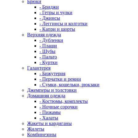
Брюки
- Бриджи
- Гетры и чулки
- Джинсы
- Леггинсы и колготки
- Капри и шорты
Верхняя одежда
- Дубленки
- Плащи
- Шубы
- Пальто
- Куртки
Галантерея
- Бижутерия
- Перчатки и ремни
- Сумки, кошельки, рюкзаки
Джемперы и толстовки
Домашняя одежда
- Костюмы, комплекты
- Ночные сорочки
- Пижамы
- Халаты
Жакеты и кардиганы
Жилеты
Комбинезоны