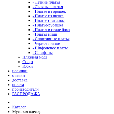
- Летние платья
- Льняные платья
- Платье в горошек
- Платье из шелка
- Платье с запахом
- Платье-рубашка
- Платья в стиле бохо
- Платья миди
- Спортивные платья
- Черное платье
- Шифоновое платье
- Сарафаны
Пляжная мода
Спорт
Юбки
новинки
отзывы
доставка
оплата
производители
РАСПРОДАЖА
Каталог
Мужская одежда