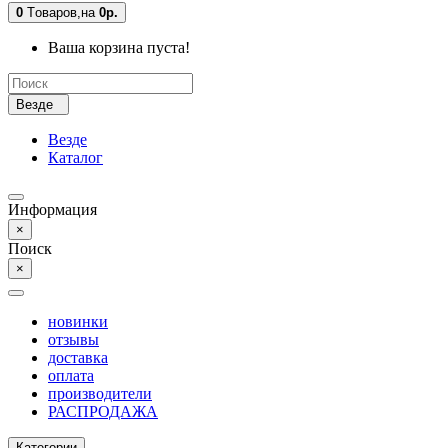
0
Tоваров,
на
0р.
Ваша корзина пуста!
Везде
Везде
Каталог
Информация
×
Поиск
×
новинки
отзывы
доставка
оплата
производители
РАСПРОДАЖА
Категории