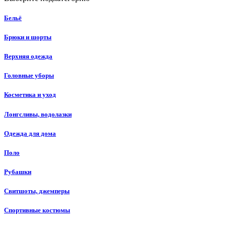
Бельё
Брюки и шорты
Верхняя одежда
Головные уборы
Косметика и уход
Лонгсливы, водолазки
Одежда для дома
Поло
Рубашки
Свитшоты, джемперы
Спортивные костюмы