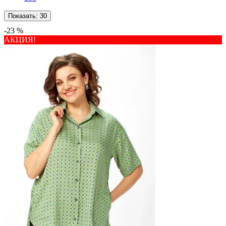
Показать:
30
-23 %
АКЦИЯ!