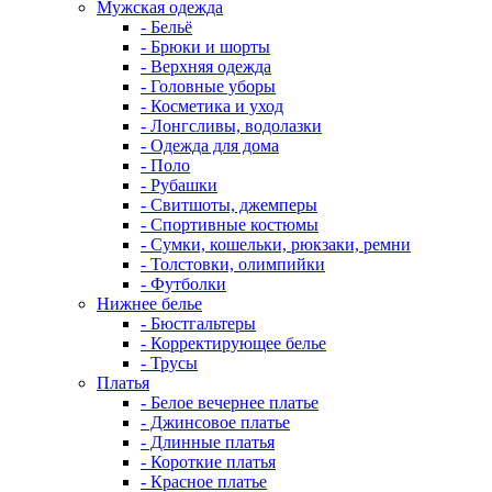
Мужская одежда
- Бельё
- Брюки и шорты
- Верхняя одежда
- Головные уборы
- Косметика и уход
- Лонгсливы, водолазки
- Одежда для дома
- Поло
- Рубашки
- Свитшоты, джемперы
- Спортивные костюмы
- Сумки, кошельки, рюкзаки, ремни
- Толстовки, олимпийки
- Футболки
Нижнее белье
- Бюстгальтеры
- Корректирующее белье
- Трусы
Платья
- Белое вечернее платье
- Джинсовое платье
- Длинные платья
- Короткие платья
- Красное платье