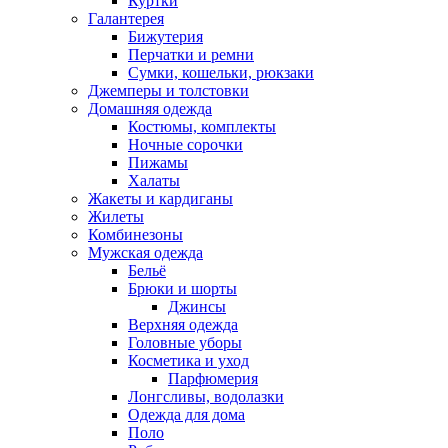
Куртки
Галантерея
Бижутерия
Перчатки и ремни
Сумки, кошельки, рюкзаки
Джемперы и толстовки
Домашняя одежда
Костюмы, комплекты
Ночные сорочки
Пижамы
Халаты
Жакеты и кардиганы
Жилеты
Комбинезоны
Мужская одежда
Бельё
Брюки и шорты
Джинсы
Верхняя одежда
Головные уборы
Косметика и уход
Парфюмерия
Лонгсливы, водолазки
Одежда для дома
Поло