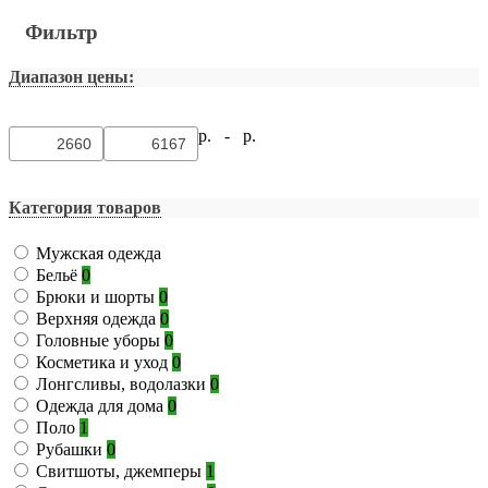
Фильтр
Диапазон цены:
р. -
р.
Категория товаров
Мужская одежда
Бельё
0
Брюки и шорты
0
Верхняя одежда
0
Головные уборы
0
Косметика и уход
0
Лонгсливы, водолазки
0
Одежда для дома
0
Поло
1
Рубашки
0
Свитшоты, джемперы
1