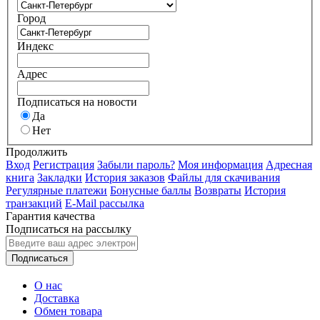
Город
Индекс
Адрес
Подписаться на новости
Да
Нет
Продолжить
Вход
Регистрация
Забыли пароль?
Моя информация
Адресная
книга
Закладки
История заказов
Файлы для скачивания
Регулярные платежи
Бонусные баллы
Возвраты
История
транзакций
E-Mail рассылка
Гарантия качества
Подписаться на рассылку
Подписаться
О нас
Доставка
Обмен товара