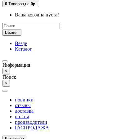
0
Tоваров,
на
0р.
Ваша корзина пуста!
Везде
Везде
Каталог
Информация
×
Поиск
×
новинки
отзывы
доставка
оплата
производители
РАСПРОДАЖА
Категории