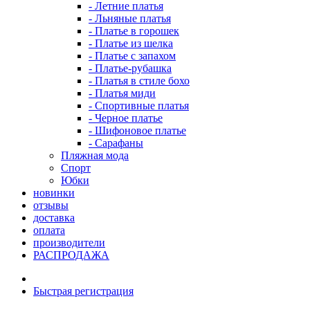
- Летние платья
- Льняные платья
- Платье в горошек
- Платье из шелка
- Платье с запахом
- Платье-рубашка
- Платья в стиле бохо
- Платья миди
- Спортивные платья
- Черное платье
- Шифоновое платье
- Сарафаны
Пляжная мода
Спорт
Юбки
новинки
отзывы
доставка
оплата
производители
РАСПРОДАЖА
Быстрая регистрация