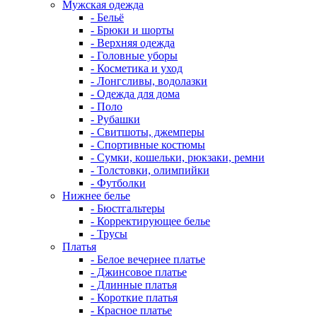
Мужская одежда
- Бельё
- Брюки и шорты
- Верхняя одежда
- Головные уборы
- Косметика и уход
- Лонгсливы, водолазки
- Одежда для дома
- Поло
- Рубашки
- Свитшоты, джемперы
- Спортивные костюмы
- Сумки, кошельки, рюкзаки, ремни
- Толстовки, олимпийки
- Футболки
Нижнее белье
- Бюстгальтеры
- Корректирующее белье
- Трусы
Платья
- Белое вечернее платье
- Джинсовое платье
- Длинные платья
- Короткие платья
- Красное платье