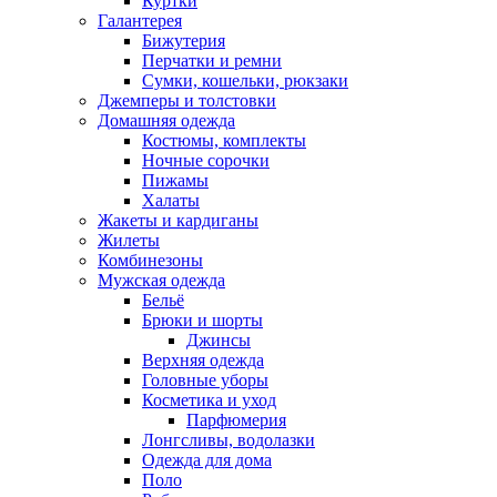
Куртки
Галантерея
Бижутерия
Перчатки и ремни
Сумки, кошельки, рюкзаки
Джемперы и толстовки
Домашняя одежда
Костюмы, комплекты
Ночные сорочки
Пижамы
Халаты
Жакеты и кардиганы
Жилеты
Комбинезоны
Мужская одежда
Бельё
Брюки и шорты
Джинсы
Верхняя одежда
Головные уборы
Косметика и уход
Парфюмерия
Лонгсливы, водолазки
Одежда для дома
Поло