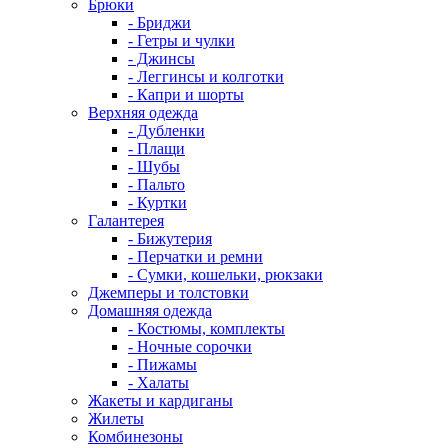
Брюки
- Бриджи
- Гетры и чулки
- Джинсы
- Леггинсы и колготки
- Капри и шорты
Верхняя одежда
- Дубленки
- Плащи
- Шубы
- Пальто
- Куртки
Галантерея
- Бижутерия
- Перчатки и ремни
- Сумки, кошельки, рюкзаки
Джемперы и толстовки
Домашняя одежда
- Костюмы, комплекты
- Ночные сорочки
- Пижамы
- Халаты
Жакеты и кардиганы
Жилеты
Комбинезоны