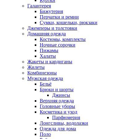
Куртки
Галантерея
Бижутерия
Перчатки и ремни
Сумки, кошельки, рюкзаки
Джемперы и толстовки
Домашняя одежда
Костюмы, комплекты
Ночные сорочки
Пижамы
Халаты
Жакеты и кардиганы
Жилеты
Комбинезоны
Мужская одежда
Бельё
Брюки и шорты
Джинсы
Верхняя одежда
Головные уборы
Косметика и уход
Парфюмерия
Лонгсливы, водолазки
Одежда для дома
Поло