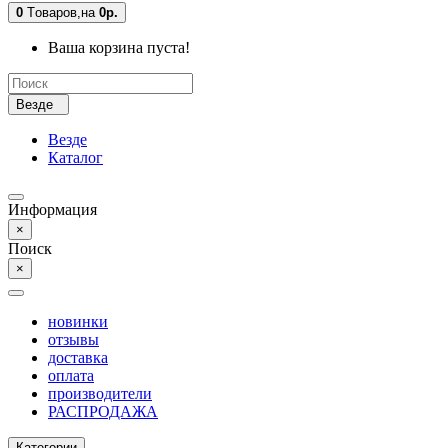
0
Tоваров,
на
0р.
Ваша корзина пуста!
Везде
Везде
Каталог
Информация
×
Поиск
×
новинки
отзывы
доставка
оплата
производители
РАСПРОДАЖА
Категории