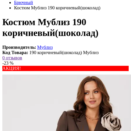
Брючный
Костюм Мублиз 190 коричневый(шоколад)
Костюм Мублиз 190
коричневый(шоколад)
Производитель:
Мублиз
Код Товара:
190 коричневый(шоколад) Мублиз
0 отзывов
-23 %
АКЦИЯ!