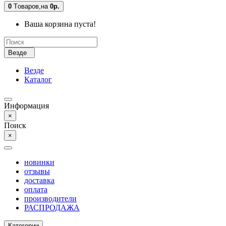
0
Tоваров,
на
0р.
Ваша корзина пуста!
Везде
Везде
Каталог
Информация
×
Поиск
×
новинки
отзывы
доставка
оплата
производители
РАСПРОДАЖА
Категории