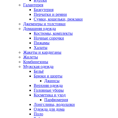
Куртки
Галантерея
Бижутерия
Перчатки и ремни
Сумки, кошельки, рюкзаки
Джемперы и толстовки
Домашняя одежда
Костюмы, комплекты
Ночные сорочки
Пижамы
Халаты
Жакеты и кардиганы
Жилеты
Комбинезоны
Мужская одежда
Бельё
Брюки и шорты
Джинсы
Верхняя одежда
Головные уборы
Косметика и уход
Парфюмерия
Лонгсливы, водолазки
Одежда для дома
Поло