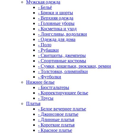
Мужская одежда
- Бельё
- Брюки и шорты
- Верхняя одежда
- Головные уборы
- Косметика и уход
- Лонгсливы, водолазки
- Одежда для дома
- Поло
- Рубашки
- Свитшоты, джемперы
- Спортивные костюмы
- Сумки, кошельки, рюкзаки, ремни
- Толстовки, олимпийки
- Футболки
Нижнее белье
- Бюстгальтеры
- Корректирующее белье
- Трусы
Платья
- Белое вечернее платье
- Джинсовое платье
- Длинные платья
- Короткие платья
- Красное платье