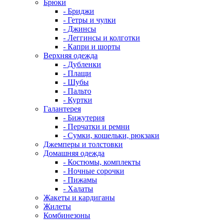
Брюки
- Бриджи
- Гетры и чулки
- Джинсы
- Леггинсы и колготки
- Капри и шорты
Верхняя одежда
- Дубленки
- Плащи
- Шубы
- Пальто
- Куртки
Галантерея
- Бижутерия
- Перчатки и ремни
- Сумки, кошельки, рюкзаки
Джемперы и толстовки
Домашняя одежда
- Костюмы, комплекты
- Ночные сорочки
- Пижамы
- Халаты
Жакеты и кардиганы
Жилеты
Комбинезоны